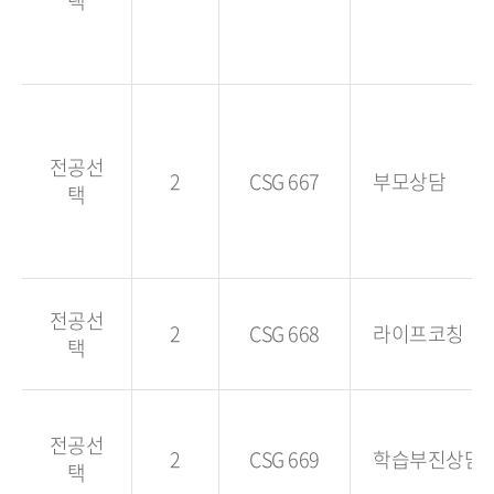
택
전공선
2
CSG 667
부모상담
택
전공선
2
CSG 668
라이프코칭
택
전공선
2
CSG 669
학습부진상담
택