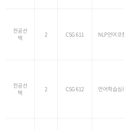
전공선
2
CSG 611
NLP언어코칭
택
전공선
2
CSG 612
언어학습심리
택