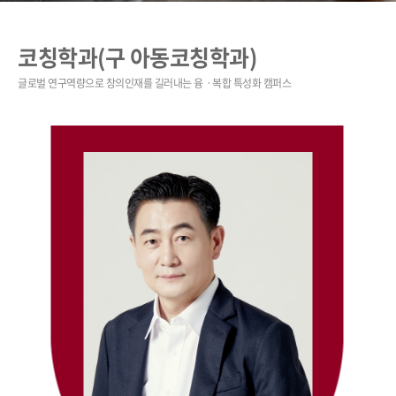
코칭학과(구 아동코칭학과)