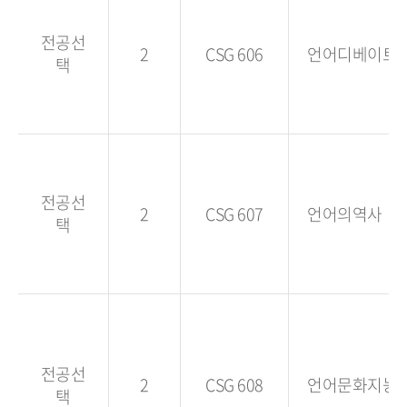
전공선
2
CSG 606
언어디베이트
택
전공선
2
CSG 607
언어의역사
택
전공선
2
CSG 608
언어문화지능
택