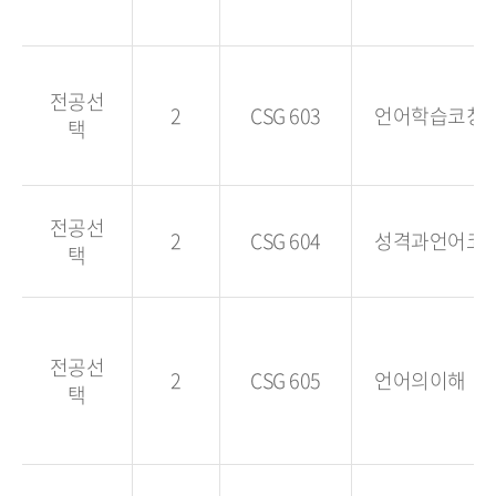
전공선
2
CSG 603
언어학습코칭
택
전공선
2
CSG 604
성격과언어코
택
전공선
2
CSG 605
언어의이해
택