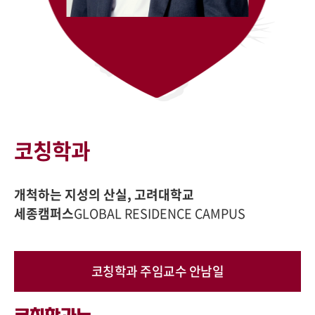
코칭학과
개척하는 지성의 산실, 고려대학교
세종캠퍼스
GLOBAL RESIDENCE CAMPUS
코칭학과 주임교수 안남일