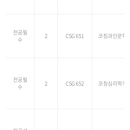
전공필
2
CSG 651
코칭과인문학
수
전공필
2
CSG 652
코칭심리학개
수