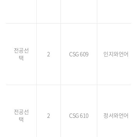
전공선
2
CSG 609
인지와언어
택
전공선
2
CSG 610
정서와언어
택