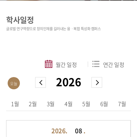
학사일정
월간 일정
연간 일정
2026
오늘
1월
2월
3월
4월
5월
6월
7월
2026.
08
.