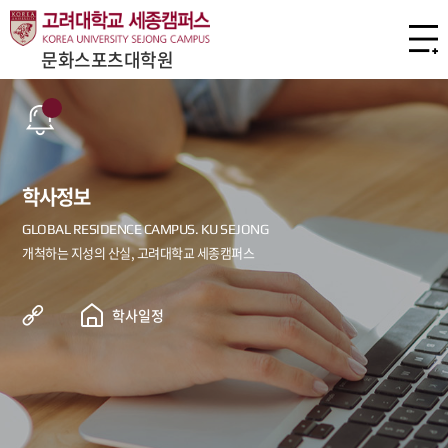
문화스포츠대학원
학사정보
학사일정