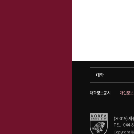
과학기술대학
대학
약학대학
대학정보공시
개인정보
글로벌비즈니스대학
(30019
공공정책대학
TEL : 044-8
Copyright 
문화스포츠대학