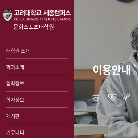
문화스포츠대학원
대학원 소개
이용안내
학과소개
입학정보
학사정보
게시판
커뮤니티