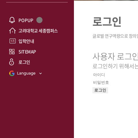
로그인
POPUP
고려대학교 세종캠퍼스
입학안내
SITEMAP
사용자 로그
로그인
로그인하기 위해서는
Language