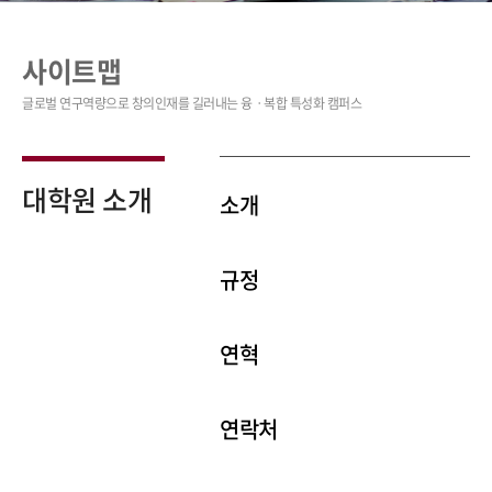
사이트맵
대학원 소개
소개
규정
연혁
연락처