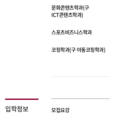
문화콘텐츠학과(구
ICT콘텐츠학과)
스포츠비즈니스학과
코칭학과(구 아동코칭학과)
입학정보
모집요강