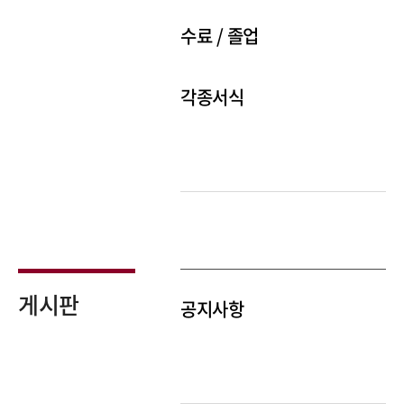
수료 / 졸업
각종서식
게시판
공지사항