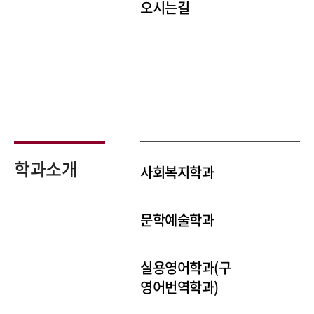
오시는길
학과소개
사회복지학과
문학예술학과
실용영어학과(구
영어번역학과)