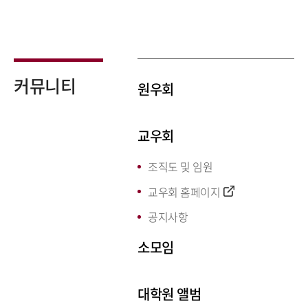
커뮤니티
원우회
교우회
조직도 및 임원
교우회 홈페이지
공지사항
소모임
대학원 앨범