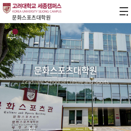
문화스포츠대학원
문화스포츠대학원
Graduate School of Culture and Sports
2
/
2