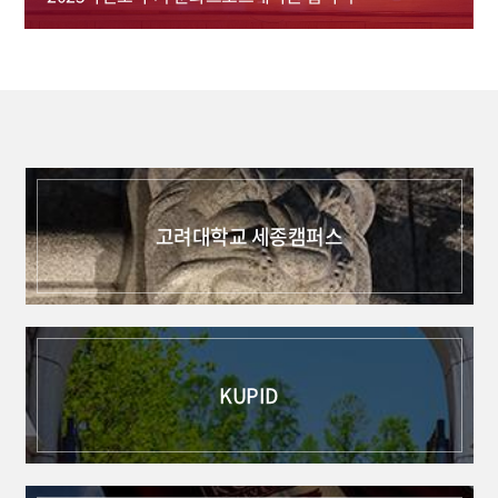
고려대학교 세종캠퍼스
KUPID