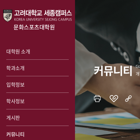
문화스포츠대학원
대학원 소개
커뮤니티
학과소개
입학정보
학사정보
게시판
커뮤니티