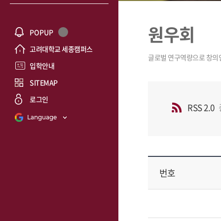
원우회
POPUP
고려대학교 세종캠퍼스
입학안내
SITEMAP
로그인
RSS 2.0
Language
번호