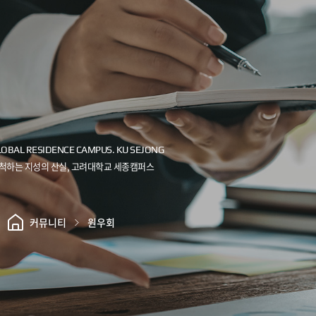
커뮤니티
원우회