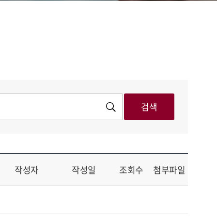
작성자
작성일
조회수
첨부파일